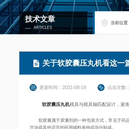
技术文章
当前位置
ARTICLES
关于软胶囊压丸机看这一
更新时间：2021-08-19
点击次数：
软胶囊压丸机
模具与模具轴匹配设计，避
软胶囊属于胶囊剂的一种包装方式，常见于药品或
甘油或其他适宜的药用辅料单独或混合制成。