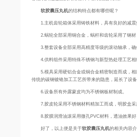
软胶囊压丸机
的结构特点都有哪些呢？
1.主机齿轮箱体采用铸铁材料，具有良好的减震
2.蜗轮全部采用铜合金，蜗杆和齿轮采用了钢材
3.整套设备全部采用高精度等级的滚动轴承，确
4.供料组件采用特殊不锈钢与新型热处理工艺相
5.模具采用硬铝合金或铜合金精密制造而成，相
传统的碳钢镀铬加工工艺所带来的隐患，延长了设
6.设备所有外露蒙皮均为不锈钢板材制成。
7.胶皮轮采用不锈钢材料精加工而成，明胶盒采
8.胶膜润滑油滚采用微孔PVC材料，透油效果好
好了，以上便是关于
软胶囊压丸机
的相关内容