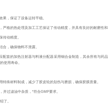
效果，保证了设备运转平稳。
，严格的热处理及加工工艺保证了传动精度，并具有良好的耐磨性和
保传动精度。
结合，确保物料不泄露。
应配套的加热注射器与料液分配器采用铜合金制造，其余所有与药品
备的使用寿命。
用特殊材料制成，减少了胶皮轮的划伤与磨损，确保胶膜质量。
，并过滤油中杂质，*符合GMP要求。
介绍了。