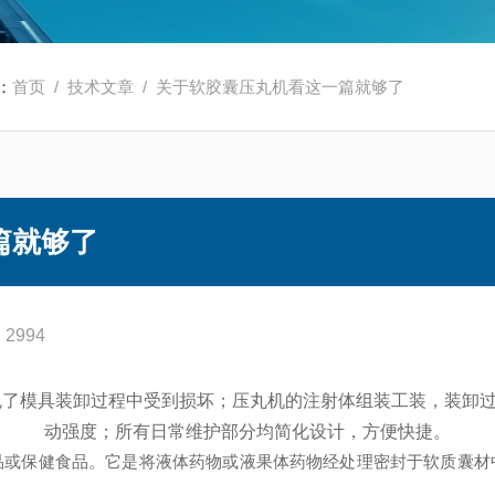
：
首页
/
技术文章
/ 关于软胶囊压丸机看这一篇就够了
篇就够了
2994
免了模具装卸过程中受到损坏；压丸机的注射体组装工装，装卸
动强度；所有日常维护部分均简化设计，方便快捷。
保健食品。它是将液体药物或液果体药物经处理密封于软质囊材