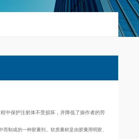
过程中保护注射体不受损坏，并降低了操作者的劳
中而制成的一种胶囊剂。软质囊材是由胶囊用明胶、