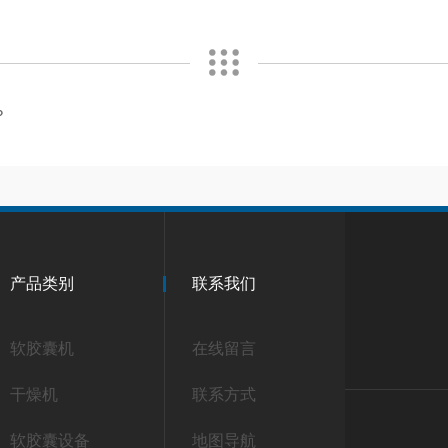
？
产品类别
联系我们
软胶囊机
在线留言
干燥机
联系方式
软胶囊设备
地图导航