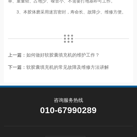
单、重量轻、占地少、噪音小、不需要打地基即可工作。
3、本胶体磨采用迷宫密封，寿命长、故障少、维修方便。
上一篇：
如何做好软胶囊填充机的维护工作？
下一篇：
软胶囊填充机的常见故障及维修方法讲解
咨询服务热线
010-67990289