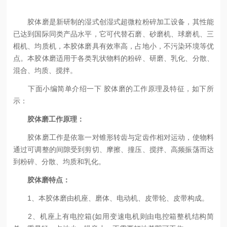
胶体磨是新研制的湿式创湿式超微粒粉碎加工设备，其性能
已达到国际同类产品水平，它可代替石磨、砂磨机、球磨机、三
棍机、均质机，本胶体磨具有效率高，占地小，不污染环境等优
点。本胶体磨适用于各类乳状物料的粉碎、研磨、乳化、分散、
混合、均质、搅拌。
下面小编简单介绍一下 胶体磨的工作原理及特征，如下所
示：
胶体磨工作原理：
胶体磨工作是依靠一对锥形转齿与定齿作相对运动，使物料
通过可调整的间隙受到剪切、摩擦、撞压、搅拌、高频振荡而达
到粉碎、分散、均质和乳化。
胶体磨特点：
1、本胶体磨由机座、磨体、电动机、皮带轮、皮带构成。
2、机座上有电控箱(如用变速电机则由电控箱整机结构简