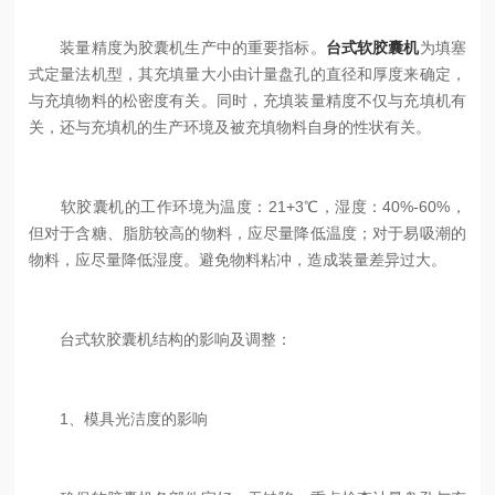
装量精度为胶囊机生产中的重要指标。
台式软胶囊机
为填塞
式定量法机型，其充填量大小由计量盘孔的直径和厚度来确定，
与充填物料的松密度有关。同时，充填装量精度不仅与充填机有
关，还与充填机的生产环境及被充填物料自身的性状有关。
软胶囊机的工作环境为温度：21+3℃，湿度：40%-60%，
但对于含糖、脂肪较高的物料，应尽量降低温度；对于易吸潮的
物料，应尽量降低湿度。避免物料粘冲，造成装量差异过大。
台式软胶囊机结构的影响及调整：
1、模具光洁度的影响