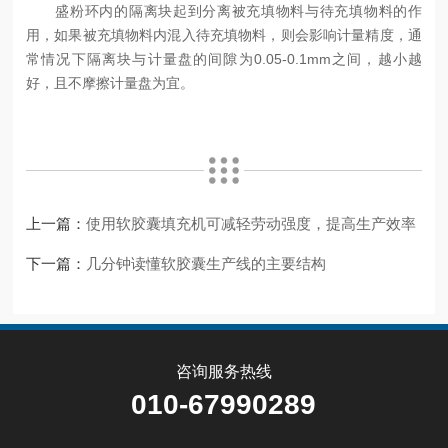
盛粉环内的隔离块起到分离被充填物料与待充填物料的作
用，如果被充填物料内混入待充填物料，则会影响计量精度，通
常情况下隔离块与计量盘的间隙为0.05-0.1mm之间，越小越
好，且不摩擦计量盘为宜。
上一篇：
使用软胶囊填充机可减轻劳动强度，提高生产效率
下一篇：
几分钟读懂软胶囊生产线的主要结构
咨询服务热线
010-67990289