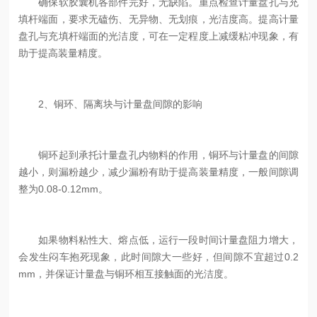
确保软胶囊机各部件完好，无缺陷。重点检查计量盘孔与充
填杆端面，要求无磕伤、无异物、无划痕，光洁度高。提高计量
盘孔与充填杆端面的光洁度，可在一定程度上减缓粘冲现象，有
助于提高装量精度。
2、铜环、隔离块与计量盘间隙的影响
铜环起到承托计量盘孔内物料的作用，铜环与计量盘的间隙
越小，则漏粉越少，减少漏粉有助于提高装量精度，一般间隙调
整为0.08-0.12mm。
如果物料粘性大、熔点低，运行一段时间计量盘阻力增大，
会发生闷车抱死现象，此时间隙大一些好，但间隙不宜超过0.2
mm，并保证计量盘与铜环相互接触面的光洁度。