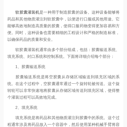
软胶囊灌装机
是一种用于制造胶囊的设备。这种设备能够将
药品和其他物质灌注到软胶囊中，以便进行口服或其他用途。它
能够高效地制造高质量的胶囊，使得口服药物变得更加容易和方
便。同时，这种设备也需要精细的工程设计和严格的制造标准，
以确保药品的质量和安全。
软胶囊灌装机通常由多个部分组成，包括：胶囊输送系统、
填充系统、封口系统和控制系统。下面将详细介绍每个部分：
1、胶囊输送系统
胶囊输送系统是将空胶囊从存储区域输送到填充区域的系
统。在这个过程中，空胶囊通常通过一个旋转轮被传送。这个旋
转轮可以非常快速地将胶囊从存储区域传送到填充区域，使得整
个灌装过程可以高效地完成。
2、填充系统
填充系统是将药品和其他物质灌注到胶囊中的系统。这个过
程通常涉及将药品放入一个容器中，然后使用某种机械手臂将容