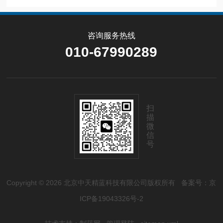
咨询服务热线
010-67990289
扫
描
微
信
号
Copyright © 2026 北京中天精蓝科技有限公司版权所有
备案号：京
ICP备19043326号-2