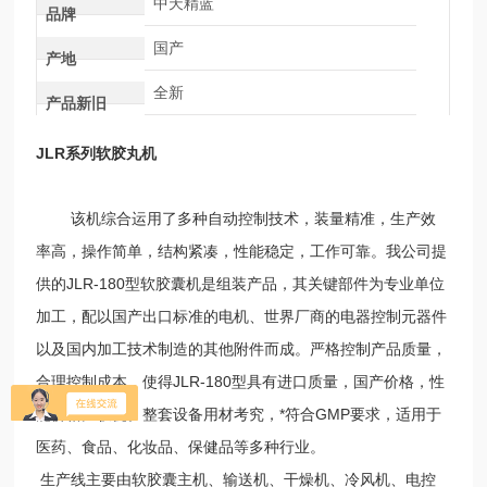
中天精蓝
品牌
国产
产地
全新
产品新旧
JLR系列软胶丸机
该机综合运用了多种自动控制技术，装量精准，生产效
率高，操作简单，结构紧凑，性能稳定，工作可靠。我公司提
供的JLR-180型软胶囊机是组装产品，其关键部件为专业单位
加工，配以国产出口标准的电机、世界厂商的电器控制元器件
以及国内加工技术制造的其他附件而成。严格控制产品质量，
合理控制成本，使得JLR-180型具有进口质量，国产价格，性
能价格比极优。整套设备用材考究，*符合GMP要求，适用于
医药、食品、化妆品、保健品等多种行业。
生产线主要由软胶囊主机、输送机、干燥机、冷风机、电控