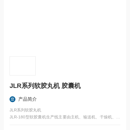
JLR系列软胶丸机 胶囊机
产品简介
JLR系列软胶丸机
JLR-180型软胶囊机生产线主要由主机、输送机、干燥机、冷
风机、电控系统、保温贮存罐及其他相关配套设备组合而成。