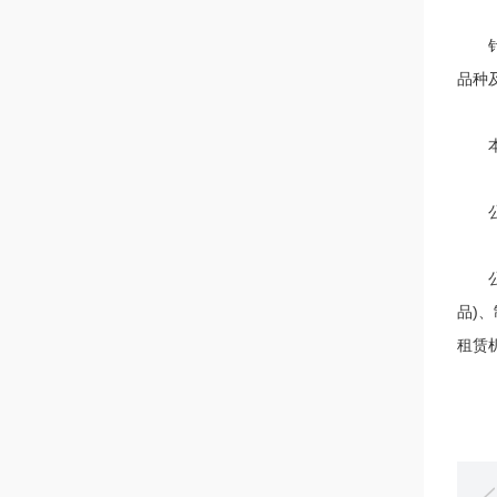
针对
品种
本公
公司
公司
品)
租赁