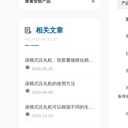
查看全部产品
产
相关文章
售
RELATED ARTICLES
技术
滚模式压丸机：软胶囊规模化精密生产的核心设备
2026-05-25
质
滚模式压丸机的使用方法
对我
2024-04-08
备维
滚模式压丸机可以根据不同的生产需求进行定制化设计
出厂
2023-11-24