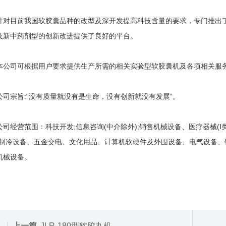
目前我国软胶囊品种的改型及深开发提高科技含量的要求，专门推出了纯
及新中药剂型的创新改进提供了良好的平台。
司可根据用户要求提供生产所需的相关实验型软胶囊机及各项相关服务
宗旨:“没有质量就没有是生命，没有创新就没有发展”。
经营范围：科技开发;信息咨询(中介除外);销售机械设备、医疗器械(Ⅰ
、制冷设备、五金交电、文化用品、计算机软硬件及外围设备、电气设备、
机械设备。
上一篇
JLR-180型软胶丸机