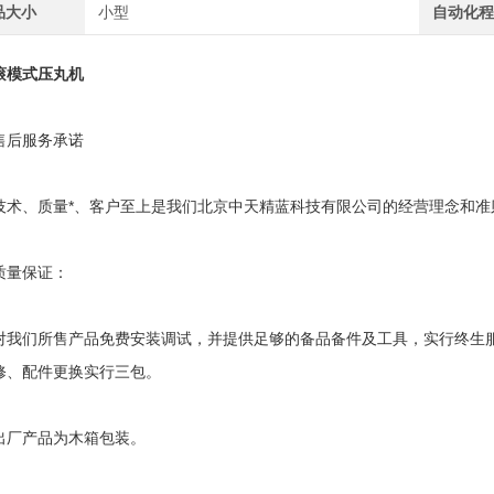
品大小
小型
自动化
滚模式压丸机
后服务承诺
、质量*、客户至上是我们北京中天精蓝科技有限公司的经营理念和准
量保证：
们所售产品免费安装调试，并提供足够的备品备件及工具，实行终生服
修、配件更换实行三包。
产品为木箱包装。