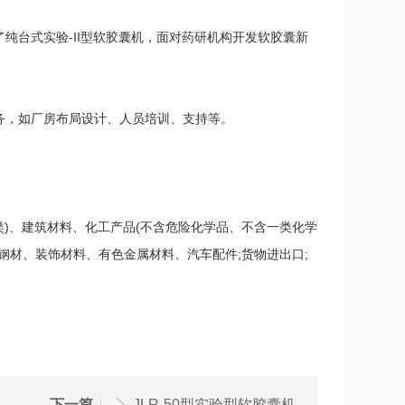
台式实验-II型软胶囊机，面对药研机构开发软胶囊新
，如厂房布局设计、人员培训、支持等。
类)、建筑材料、化工产品(不含危险化学品、不含一类化学
钢材、装饰材料、有色金属材料、汽车配件;货物进出口;
下一篇
JLR-50型实验型软胶囊机