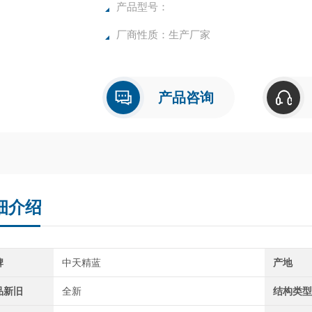
产品型号：
厂商性质：生产厂家
产品咨询
细介绍
牌
中天精蓝
产地
品新旧
全新
结构类