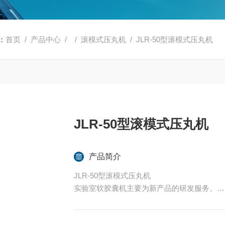
：
首页
/
产品中心
/ /
滚模式压丸机
/ JLR-50型滚模式压丸机
JLR-50型滚模式压丸机
产品简介
JLR-50型滚模式压丸机
实验室软胶囊机主要为新产品的研发服务。
在食品、保健品、中药新剂型，化工等领域
高校演示教学和学习操作技术。