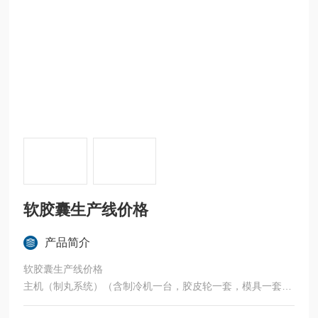
软胶囊生产线价格
产品简介
软胶囊生产线价格
主机（制丸系统）（含制冷机一台，胶皮轮一套，模具一套）
1.1、生产能力:5000粒/小时