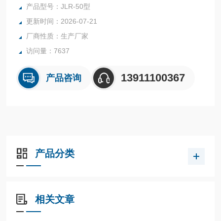
1.2、模具尺寸: 215;50mm，采用国标航空铝材料，保证使用
产品型号：JLR-50型
寿命，
更新时间：2026-07-21
1.3、滚模转速: 0-5rpm采用伺服电机自动控制系统控制
厂商性质：生产厂家
访问量：7637
13911100367
产品咨询
产品分类
相关文章