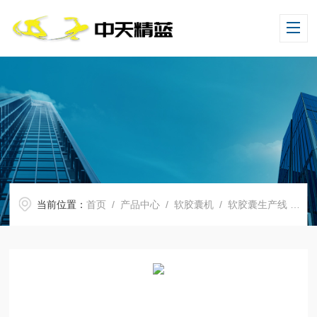
当前位置：
首页
/
产品中心
/
软胶囊机
/
软胶囊生产线
/ JLR-50型软胶囊生产线价格