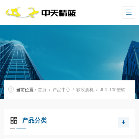
当前位置：
首页
/
产品中心
/
软胶囊机
/
JLR-100型软胶囊机
产品分类