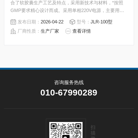
合了软胶囊生产工艺及特点，采用新技术与材料，*按照
GMP要求精心设计而成。采用单相220V电源，主要用于
实验室及药研机构软胶囊产品开发或小批量生产试制。
发布日期：
2026-04-22
型号：
JLR-100型
厂商性质：
生产厂家
查看详情
咨询服务热线
010-67990289
扫
描