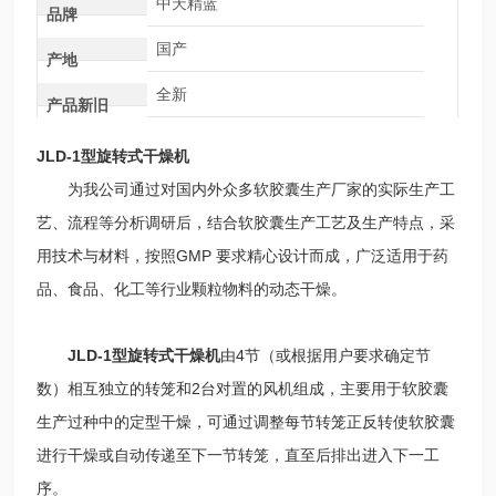
中天精蓝
品牌
国产
产地
全新
产品新旧
JLD-1型旋转式干燥机
为我公司通过对国内外众多软胶囊生产厂家的实际生产工
艺、流程等分析调研后，结合软胶囊生产工艺及生产特点，采
用技术与材料，按照GMP 要求精心设计而成，广泛适用于药
品、食品、化工等行业颗粒物料的动态干燥。
JLD-1型旋转式干燥机
由4节（或根据用户要求确定节
数）相互独立的转笼和2台对置的风机组成，主要用于软胶囊
生产过种中的定型干燥，可通过调整每节转笼正反转使软胶囊
进行干燥或自动传递至下一节转笼，直至后排出进入下一工
序。