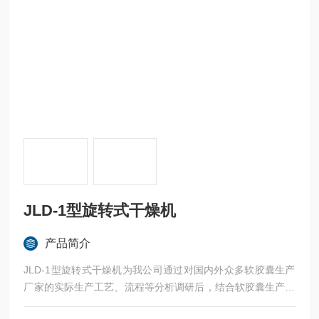
JLD-1型旋转式干燥机
产品简介
JLD-1型旋转式干燥机为我公司通过对国内外众多软胶囊生产
厂家的实际生产工艺、流程等分析调研后，结合软胶囊生产工
艺及生产特点，采用技术与材料，按照GMP 要求精心设计而